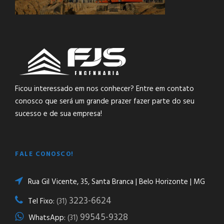
Ficou interessado em nos conhecer? Entre em contato
conosco que será um grande prazer fazer parte do seu
sucesso e de sua empresa!
FALE CONOSCO!
Rua Gil Vicente, 35, Santa Branca | Belo Horizonte | MG
3223-6624
Tel Fixo:
(31)
99545-9328
WhatsApp:
(31)